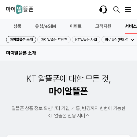
상품
유심/eSIM
이벤트
고객지원
서비스
마이알뜰폰 소개
마이알뜰폰 프렌즈
KT알뜰폰 사업
바로유심(편의점)
마이알뜰폰 소개
KT 알뜰폰에 대한 모든 것,
마이알뜰폰
알뜰폰 상품 정보 확인부터 가입, 개통, 변경까지 한번에 가능한
KT 알뜰폰 전용 서비스