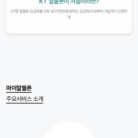
KT 알뜰폰이 처음이라면?
KT망 알뜰폰 요금제를 모두 모아 한번에!
원하는 요금제 비교부터 가입까지 간편하
게.
마이알뜰폰
주요서비스 소개