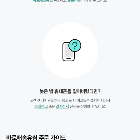
바로배송유심
주문하고
셀프개통
까지 할 수 있어요.
늦은 밤 휴대폰을 잃어버렸다면?
고객 센터에 전화하지 않고도, 마이알뜰폰 홈페이지에서
분실신고
또는
일시정지
신청을 진행할 수 있어요.
바로배송유심 주문 가이드