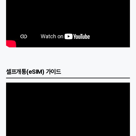
셀프개통(eSIM) 가이드