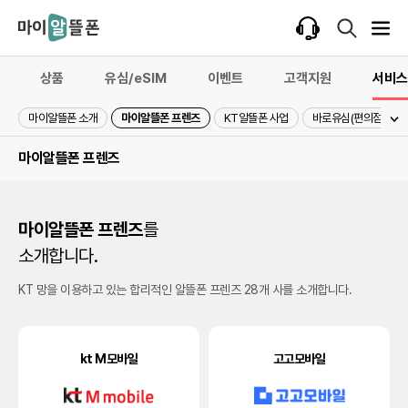
상품
유심/eSIM
이벤트
고객지원
서비스
마이알뜰폰 소개
마이알뜰폰 프렌즈
KT알뜰폰 사업
바로유심(편의점)
마이알뜰폰 프렌즈
마이알뜰폰 프렌즈
를
소개합니다.
KT 망을 이용하고 있는 합리적인 알뜰폰 프렌즈 28개 사를 소개합니다.
kt M모바일
고고모바일