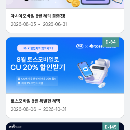
아시아모바일 8월 혜택 풀충전!
2026-08-05 ~ 2026-08-31
D-84
토스모바일 8월 특별한 혜택
2026-08-06 ~ 2026-10-31
D-145