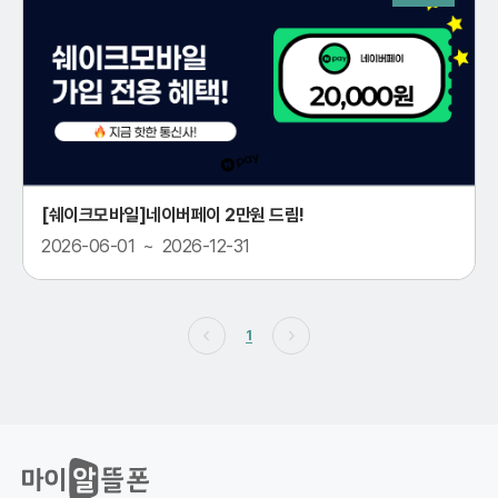
[쉐이크모바일]네이버페이 2만원 드림!
2026-06-01 ~ 2026-12-31
1