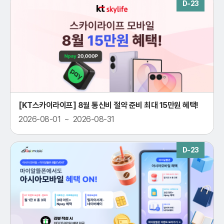
D-23
[KT스카이라이프] 8월 통신비 절약 준비 최대 15만원 혜택!
2026-08-01 ~ 2026-08-31
D-23